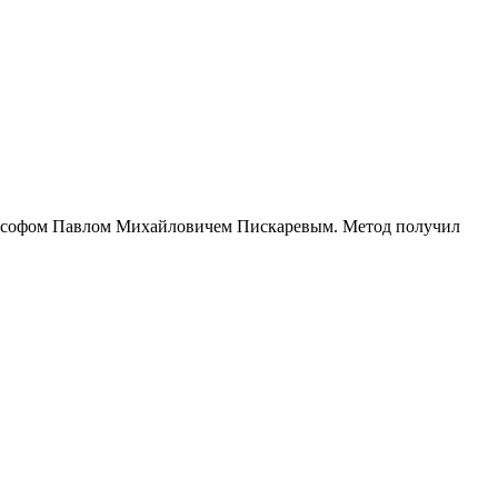
илософом Павлом Михайловичем Пискаревым. Метод получил