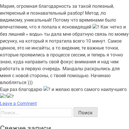
Мария, огромная благодарность за такой полезный,
интересный и познавательный разбор! Метод ,по
видимому, уникальный! Потому что временами было
впечатление, что я попала к ясновидящей
Как четко и
без лишней « воды» ты дала мне обратную связь по моему
рисунку, на который я потратила всего 10 минут. Самое
ценное, это не инсайты, а то видение, те важные точки,
которые проявились в процессе сессии, и теперь я точно
знаю, куда направить свой фокус внимания и над чем
работать в первую очередь. Мандалы раскрылись для
меня с новой стороны, с твоей помощью. Начинаю
влюбляться )))
Еще раз благодарю
и желаю всего самого наилучшего
on
Leave a Comment
…
Найти:
временами
было
Свежие записи