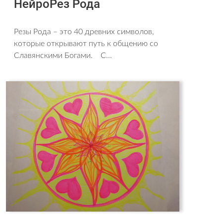
НейроРез Рода
Резы Рода – это 40 древних символов,
которые открывают путь к общению со
Славянскими Богами. С...