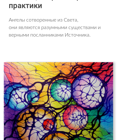
практики
Ангелы сотворенные из Света,
они являются разумными существами и
верными посланниками Источника.