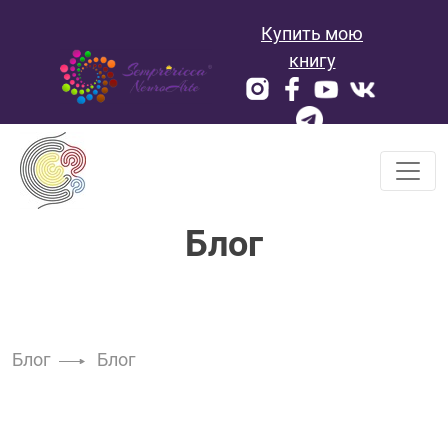
Skip
Купить мою
to
content
книгу
Блог
Блог
Блог