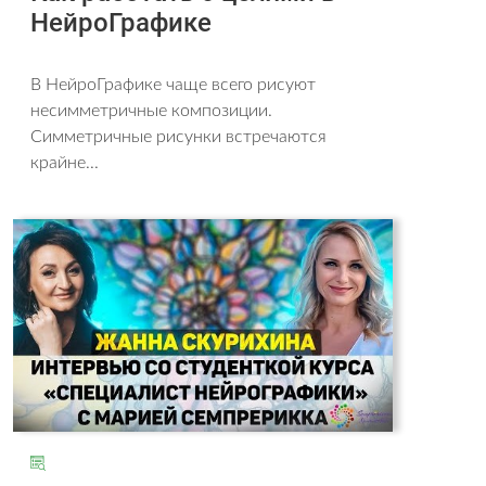
НейроГрафике
В НейроГрафике чаще всего рисуют
несимметричные композиции.
Симметричные рисунки встречаются
крайне...