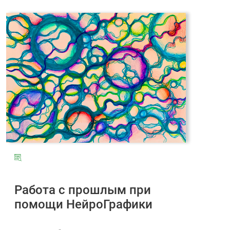
Работа с прошлым при
помощи НейроГрафики