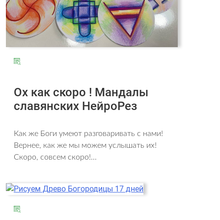
Ох как скоро ! Мандалы
славянских НейроРез
Как же Боги умеют разговаривать с нами!
Вернее, как же мы можем услышать их!
Скоро, совсем скоро!...