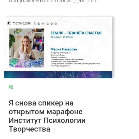
Продолжаем наш интенсив. День 14-15
Я снова спикер на
открытом марафоне
Институт Психологии
Творчества