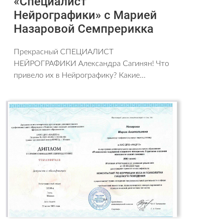
«Специалист
Нейрографики» с Марией
Назаровой Семпрерикка
Прекрасный СПЕЦИАЛИСТ
НЕЙРОГРАФИКИ Александра Сагинян! Что
привело их в Нейрографику? Какие...