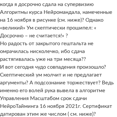
когда я досрочно сдала на супервизию
Алгоритмы курса Нейромандала, намеченные
на 16 ноября в рисунке (см. ниже)? Однако
«великий» Ум скептически прошипел: «
Досрочно – не считается!» ?
Но радость от закрытого гештальта не
омрачилась нисколечко, ибо сдача
растягивалась уже на три месяца??
И вот сегодня чудо совпадения произошло?
Скептический ум молчит и не предлагает
аргументы? А подсознание торжествует? Ведь
именно его волей рука вывела в алгоритме
Управления Масштабом срок сдачи
НейроТайминга 16 ноября 2021г. Сертификат
датирован этим же числом ( см. ниже)?