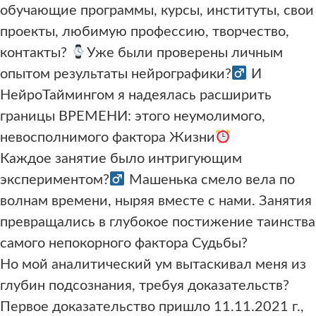
обучающие программы, курсы, институты, свои
проекты, любимую профессию, творчество,
контакты?
Уже были проверены личным
опытом результаты нейрографики?‍
И
НейроТаймингом я надеялась расширить
границы ВРЕМЕНИ: этого неумолимого,
невосполнимого фактора Жизни
Каждое занятие было интригующим
экспериментом?‍
Машенька смело вела по
волнам времени, ныряя вместе с нами. Занятия
превращались в глубокое постижение таинства
самого непокорного фактора Судьбы?
Но мой аналитический ум вытаскивал меня из
глубин подсознания, требуя доказательств?
Первое доказательство пришло 11.11.2021 г.,