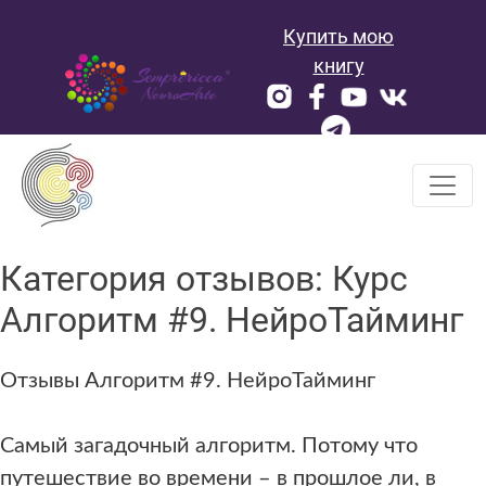
Skip
Купить мою
to
content
книгу
Категория отзывов:
Курс
Алгоритм #9. НейроТайминг
Отзывы Алгоритм #9. НейроТайминг
Самый загадочный алгоритм. Потому что
путешествие во времени – в прошлое ли, в