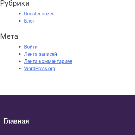
Рубрики
Uncategorized
Блог
Мета
Войти
Лента записей
Лента комментариев
WordPress.org
Главная