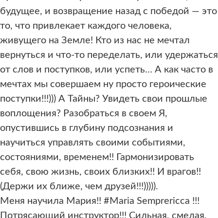
будущее, и возвращение назад с победой — это
то, что привлекает каждого человека,
живущего на Земле! Кто из нас не мечтал
вернуться и что-то переделать, или удержаться
от слов и поступков, или успеть… А как часто в
мечтах мы совершаем ну просто героические
поступки!!!))) А Тайны? Увидеть свои прошлые
воплощения? Разобраться в своем Я,
опустившись в глубину подсознания и
научиться управлять своими событиями,
состояниями, временем!! Гармонизировать
себя, свою жизнь, своих близких!! И врагов!!
(Держи их ближе, чем друзей!!!))))).
Меня научила Мария!! #Maria Semprericca !!!
Потрясающий инструктор!!! Сильная, смелая,