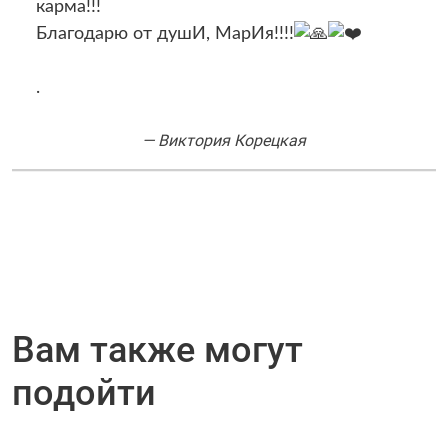
карма!!!
Благодарю от душИ, МарИя!!!!
.
—
Виктория Корецкая
Вам также могут
подойти