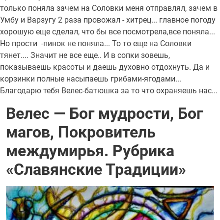
только поняла зачем на Соловки меня отправлял, зачем в
Умбу и Варзугу 2 раза провожал - хитрец... главное погоду
хорошую еще сделал, что бы все посмотрела,все поняла...
Но прости -пинок не поняла... То то еще на Соловки
тянет.... Значит не все еще.. И в сопки зовешь,
показываешь красоты и даешь духовно отдохнуть. Да и
корзинки полные насыпаешь грибами-ягодами...
Благодарю тебя Велес-батюшка за то что охраняешь нас...
Велес — Бог мудрости, Бог
магов, Покровитель
междумирья. Рубрика
«Славянские Традиции»