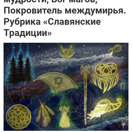
Покровитель междумирья.
Рубрика «Славянские
Традиции»