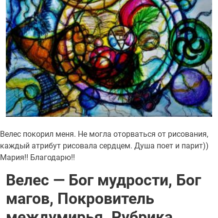
Велес покорил меня. Не могла оторваться от рисования,
каждый атрибут рисовала сердцем. Душа поет и парит))
Мария!! Благодарю!!
Велес — Бог мудрости, Бог
магов, Покровитель
междумирья. Рубрика