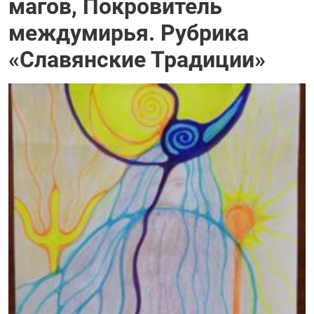
магов, Покровитель
междумирья. Рубрика
«Славянские Традиции»