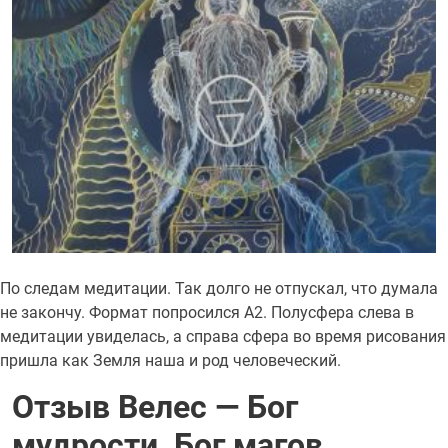
По следам медитации. Так долго не отпускал, что думала
не закончу. Формат попросился А2. Полусфера слева в
медитации увиделась, а справа сфера во время рисования
пришла как Земля наша и род человеческий.
Отзыв Велес — Бог
мудрости, Бог магов,