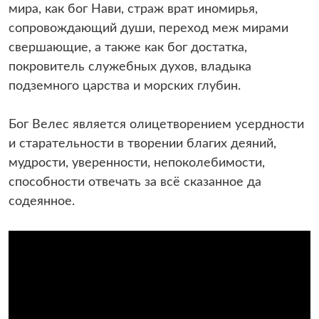
мира, как бог Нави, страж врат иномирья,
сопровождающий души, переход меж мирами
свершающие, а также как бог достатка,
покровитель служебных духов, владыка
подземного царства и морских глубин.
Бог Велес является олицетворением усердности
и старательности в творении благих деяний,
мудрости, уверенности, непоколебимости,
способности отвечать за всё сказанное да
содеянное.