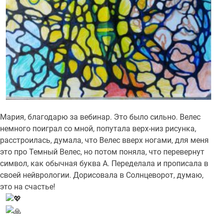
Мария, благодарю за вебинар. Это было сильно. Велес
немного поиграл со мной, попутала верх-низ рисунка,
расстроилась, думала, что Велес вверх ногами, для меня
это про Темный Велес, но потом поняла, что перевернут
символ, как обычная буква А. Переделала и прописала в
своей нейврологии. Дорисовала в Солнцеворот, думаю,
это на счастье!