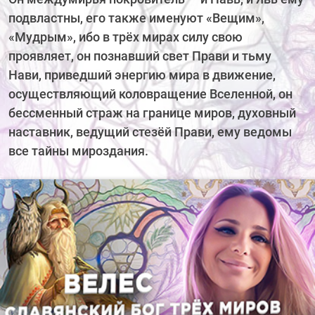
подвластны, его также именуют «Вещим»,
«Мудрым», ибо в трёх мирах силу свою
проявляет, он познавший свет Прави и тьму
Нави, приведший энергию мира в движение,
осуществляющий коловращение Вселенной, он
бессменный страж на границе миров, духовный
наставник, ведущий стезёй Прави, ему ведомы
все тайны мироздания.