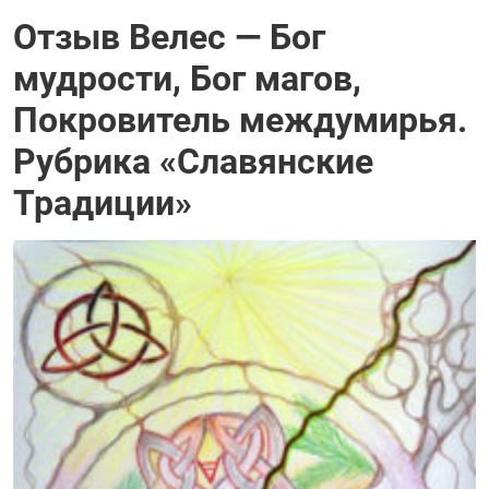
Отзыв Велес — Бог
мудрости, Бог магов,
Покровитель междумирья.
Рубрика «Славянские
Традиции»