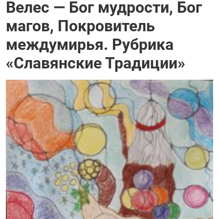
Велес — Бог мудрости, Бог
магов, Покровитель
междумирья. Рубрика
«Славянские Традиции»