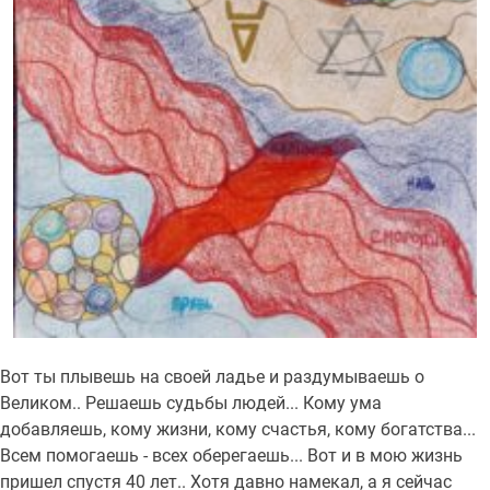
Вот ты плывешь на своей ладье и раздумываешь о
Великом.. Решаешь судьбы людей... Кому ума
добавляешь, кому жизни, кому счастья, кому богатства...
Всем помогаешь - всех оберегаешь... Вот и в мою жизнь
пришел спустя 40 лет.. Хотя давно намекал, а я сейчас