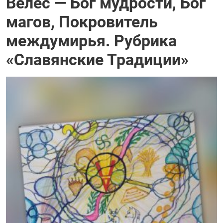
Велес — Бог мудрости, Бог
магов, Покровитель
междумирья. Рубрика
«Славянские Традиции»