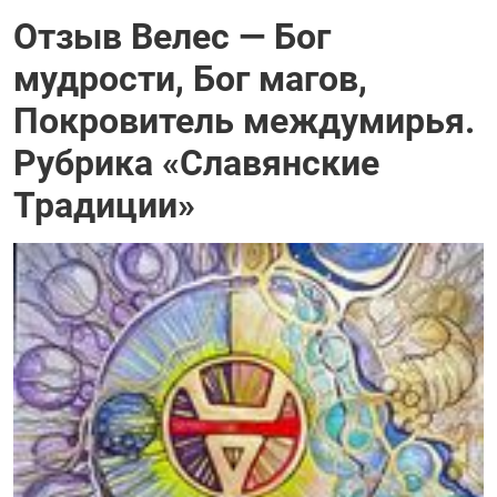
Отзыв Велес — Бог
мудрости, Бог магов,
Покровитель междумирья.
Рубрика «Славянские
Традиции»