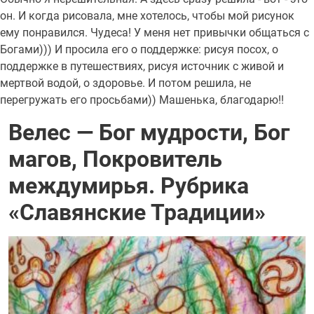
он. И когда рисовала, мне хотелось, чтобы мой рисунок
ему понравился. Чудеса! У меня нет привычки общаться с
Богами))) И просила его о поддержке: рисуя посох, о
поддержке в путешествиях, рисуя источник с живой и
мертвой водой, о здоровье. И потом решила, не
перегружать его просьбами)) Машенька, благодарю!!
Велес — Бог мудрости, Бог
магов, Покровитель
междумирья. Рубрика
«Славянские Традиции»