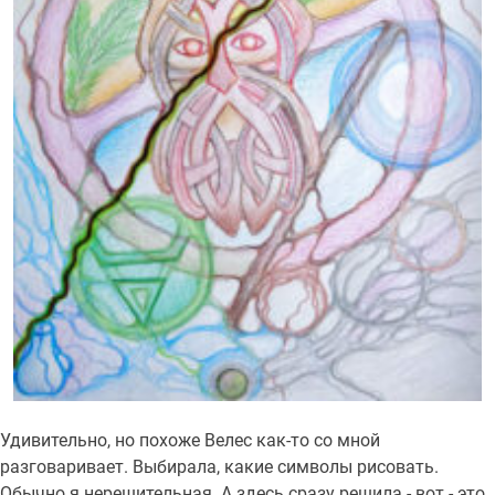
Удивительно, но похоже Велес как-то со мной
разговаривает. Выбирала, какие символы рисовать.
Обычно я нерешительная. А здесь сразу решила - вот - это