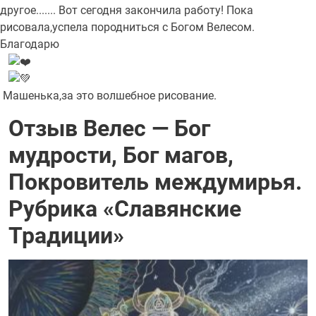
другое....... Вот сегодня закончила работу! Пока
рисовала,успела породниться с Богом Велесом.
Благодарю
Машенька,за это волшебное рисование.
Отзыв Велес — Бог
мудрости, Бог магов,
Покровитель междумирья.
Рубрика «Славянские
Традиции»